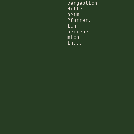
vergeblich
Hilfe
beim
Pfarrer.
Ich
beziehe
mich
in...