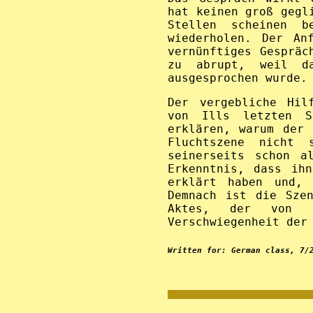
hat keinen groß gegl
Stellen scheinen b
wiederholen. Der An
vernünftiges Gespräc
zu abrupt, weil da
ausgesprochen wurde.
Der vergebliche Hil
von Ills letzten S
erklären, warum der 
Fluchtszene nicht s
seinerseits schon a
Erkenntnis, dass ih
erklärt haben und, 
Demnach ist die Sze
Aktes, der von I
Verschwiegenheit der
Written for: German class, 7/