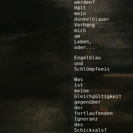
werden?
Hält
mein
dunkelblauer
Vorhang
mich
am
Leben,
oder...
Engelblau
und
Schlümpfeeis
Was
ist
meine
Gleichgültigkeit
gegenüber
der
fortlaufenden
Ignoranz
des
Schicksals?